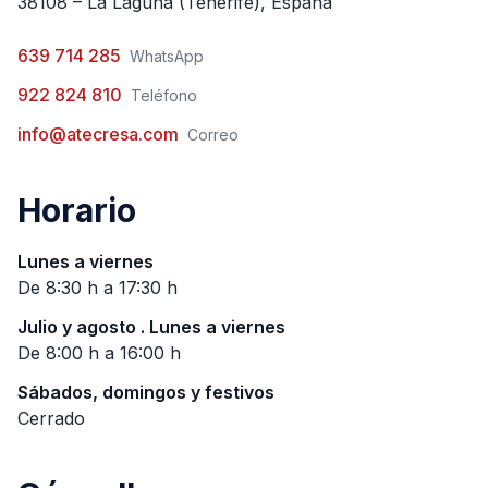
38108 – La Laguna (Tenerife), España
639 714 285
WhatsApp
922 824 810
Teléfono
info@atecresa.com
Correo
Horario
Lunes a viernes
De 8:30 h a 17:30 h
Julio y agosto . Lunes a viernes
De 8:00 h a 16:00 h
Sábados, domingos y festivos
Cerrado