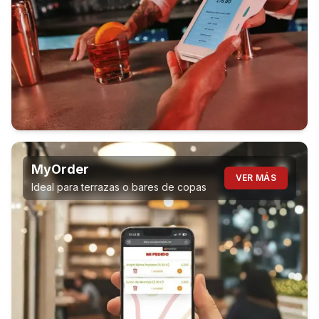
MyOrder
VER MÁS
Ideal para terrazas o bares de copas