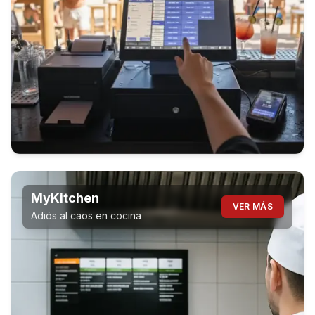
MyKitchen
VER MÁS
Adiós al caos en cocina