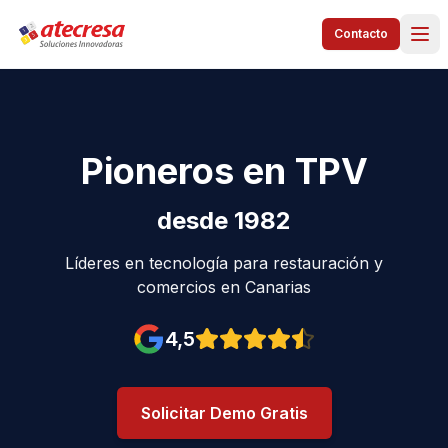
Contacto
Pioneros en TPV
desde 1982
Líderes en tecnología para restauración y
comercios en Canarias
4,5
Valoración en Google: 4,5 est
Solicitar Demo Gratis