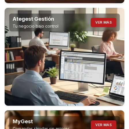
Ategest Gestión
VER MÁS
Tu negocio bajo control
MyGest
VER MÁS
Comandas rápidas sin errores