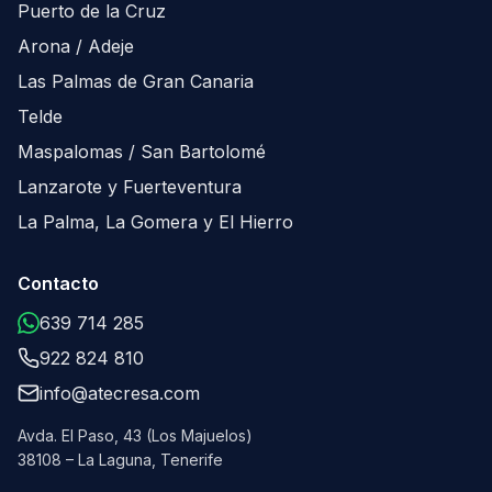
Puerto de la Cruz
Arona / Adeje
Las Palmas de Gran Canaria
Telde
Maspalomas / San Bartolomé
Lanzarote y Fuerteventura
La Palma, La Gomera y El Hierro
Contacto
639 714 285
922 824 810
info@atecresa.com
Avda. El Paso, 43 (Los Majuelos)
38108 – La Laguna, Tenerife