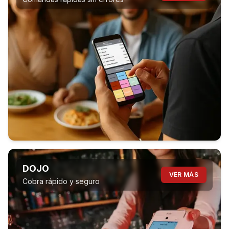
DOJO
VER MÁS
Cobra rápido y seguro