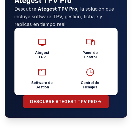
Ategest TPV Pro
Descubre
Ategest TPV Pro
, la solución que
incluye software TPV, gestión, fichaje y
réplicas en tiempo real.
Ategest
Panel de
TPV
Control
Software de
Control de
Gestión
Fichajes
DESCUBRE ATEGEST TPV PRO