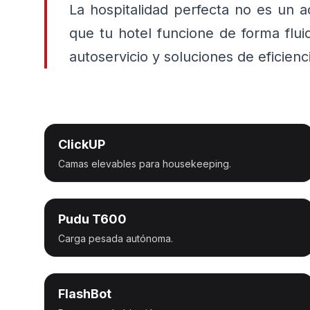
La hospitalidad perfecta no es un 
que tu hotel funcione de forma flui
autoservicio y soluciones de eficien
ClickUP
Camas elevables para housekeeping.
Pudu T600
Carga pesada autónoma.
FlashBot