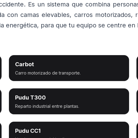
accidente. Es un sistema que combina persona
da con camas elevables, carros motorizados, r
cia energética, para que tu equipo se centre en
Carbot
Carro motorizado de transporte.
Pudu T300
Reparto industrial entre plantas.
Pudu CC1