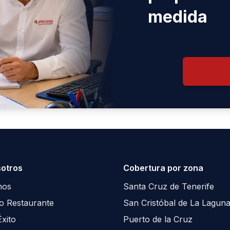
medida
otros
Cobertura por zona
nos
Santa Cruz de Tenerife
co Restaurante
San Cristóbal de La Lagun
xito
Puerto de la Cruz