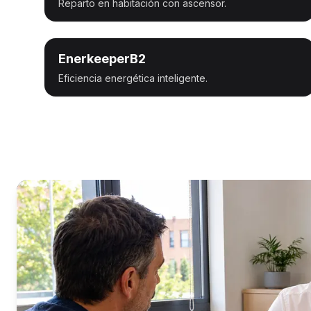
Reparto en habitación con ascensor.
EnerkeeperB2
Eficiencia energética inteligente.