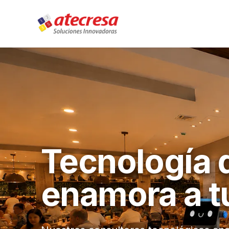
Tecnología q
enamora a t