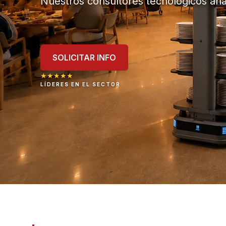
Nuestros consultores tecnológicos anal
SOLICITAR INFO
★
★
★
★
★
LÍDERES EN EL SECTOR