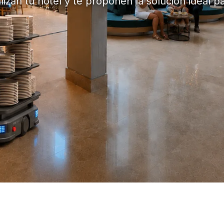
izan tu hotel y te proponen la solución ideal p