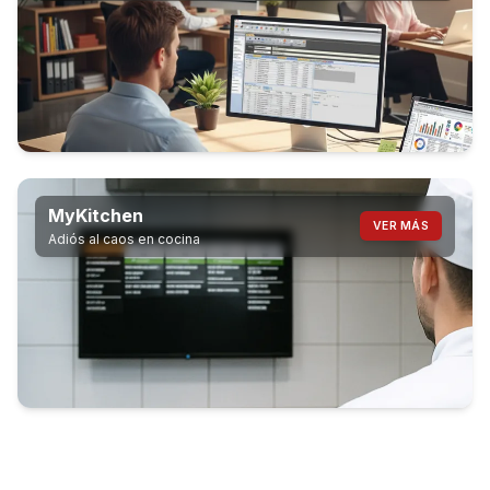
MyKitchen
VER MÁS
Adiós al caos en cocina