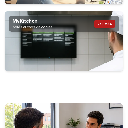
MyKitchen
VER MÁS
Adiós al caos en cocina