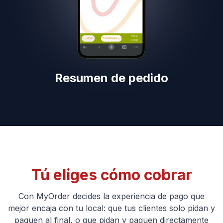
Resumen de pedido
Tú eliges cómo cobrar
Con MyOrder decides la experiencia de pago que
mejor encaja con tu local: que tus clientes solo pidan y
paguen al final, o que pidan y paguen directamente