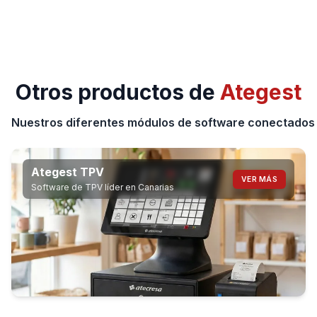
Otros productos de
Ategest
Nuestros diferentes módulos de software conectados 
Ategest TPV
VER MÁS
Software de TPV líder en Canarias