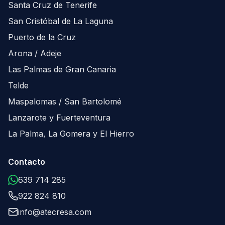
Santa Cruz de Tenerife
San Cristóbal de La Laguna
Puerto de la Cruz
Arona / Adeje
Las Palmas de Gran Canaria
Telde
Maspalomas / San Bartolomé
Lanzarote y Fuerteventura
La Palma, La Gomera y El Hierro
Contacto
639 714 285
922 824 810
info@atecresa.com