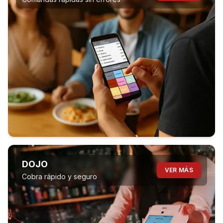
DOJO
VER MÁS
Cobra rápido y seguro