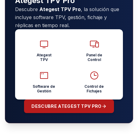
Ategest TPV Pro
Descubre
Ategest TPV Pro
, la solución que
incluye software TPV, gestión, fichaje y
réplicas en tiempo real.
Ategest
Panel de
TPV
Control
Software de
Control de
Gestión
Fichajes
DESCUBRE ATEGEST TPV PRO