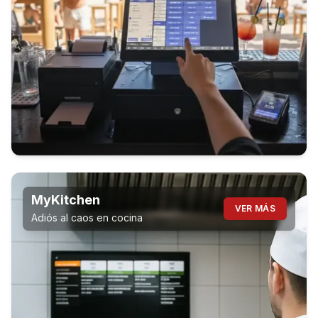
MyKitchen
VER MÁS
Adiós al caos en cocina