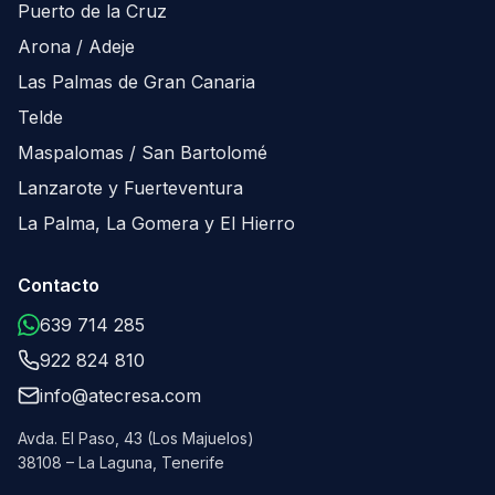
Puerto de la Cruz
Arona / Adeje
Las Palmas de Gran Canaria
Telde
Maspalomas / San Bartolomé
Lanzarote y Fuerteventura
La Palma, La Gomera y El Hierro
Contacto
639 714 285
922 824 810
info@atecresa.com
Avda. El Paso, 43 (Los Majuelos)
38108 – La Laguna, Tenerife