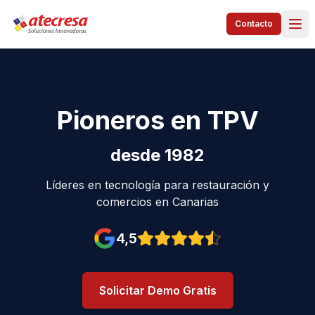
Contacto
Pioneros en TPV
desde 1982
Líderes en tecnología para restauración y
comercios en Canarias
4,5
Valoración en Google: 4,5 est
Solicitar Demo Gratis