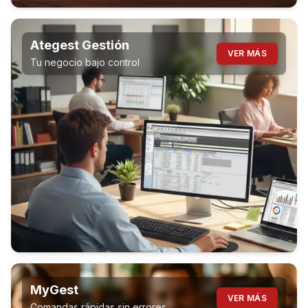
Ategest Gestión
VER MÁS
Tu negocio bajo control
MyGest
VER MÁS
Comandas rápidas sin errores