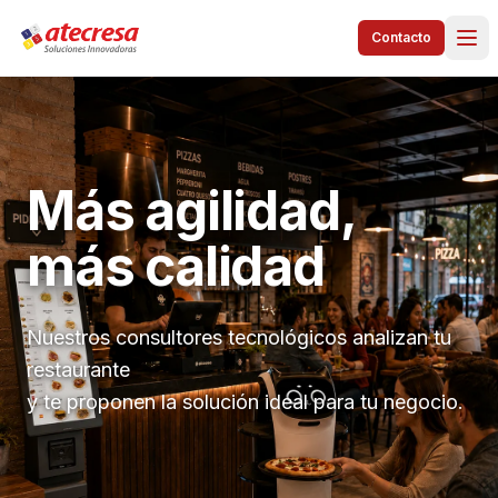
Contacto
Más agilidad,
más calidad
Nuestros consultores tecnológicos analizan tu
restaurante
y te proponen la solución ideal para tu negocio.