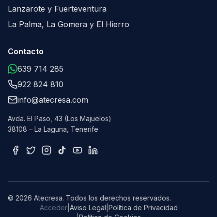
Lanzarote y Fuerteventura
La Palma, La Gomera y El Hierro
Contacto
639 714 285
922 824 810
info@atecresa.com
Avda. El Paso, 43 (Los Majuelos)
38108 – La Laguna, Tenerife
© 2026 Atecresa. Todos los derechos reservados
.
Acceder
|
Aviso Legal
|
Política de Privacidad