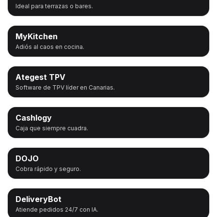
Ideal para terrazas o bares.
MyKitchen
Adiós al caos en cocina.
Ategest TPV
Software de TPV líder en Canarias.
Cashlogy
Caja que siempre cuadra.
DOJO
Cobra rápido y seguro.
DeliveryBot
Atiende pedidos 24/7 con IA.