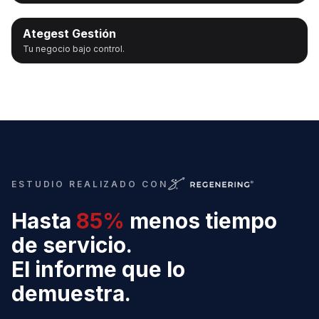
Ategest Gestión
Tu negocio bajo control.
ESTUDIO REALIZADO CON
Hasta
85%
menos tiempo
de servicio.
El informe que lo
demuestra.