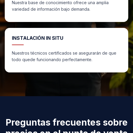
Nuestra base de conocimiento ofrece una amplia
variedad de información bajo demanda.
INSTALACIÓN IN SITU
Nuestros técnicos certificados se asegurarán de que
todo quede funcionando perfectamente.
Preguntas frecuentes sobre