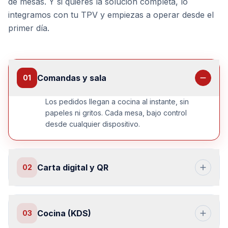
de mesas. Y si quieres la solución completa, lo
integramos con tu TPV y empiezas a operar desde el
primer día.
Comandas y sala
01
Los pedidos llegan a cocina al instante, sin
papeles ni gritos. Cada mesa, bajo control
desde cualquier dispositivo.
Carta digital y QR
02
Cocina (KDS)
03