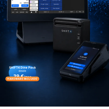
SHIFT4 Dine Pack
desde
39 €
/mes
HARDWARE INCLUIDO