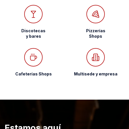
Discotecas
Pizzerías
y bares
Shops
Cafeterías Shops
Multisede y empresa
Estamos aquí