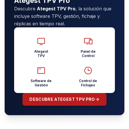
Ategest TPV Pro
Descubre
Ategest TPV Pro
, la solución que
incluye software TPV, gestión, fichaje y
réplicas en tiempo real.
Ategest
Panel de
TPV
Control
Software de
Control de
Gestión
Fichajes
DESCUBRE ATEGEST TPV PRO