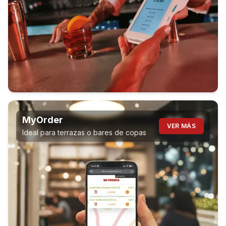
MyOrder
VER MÁS
Ideal para terrazas o bares de copas