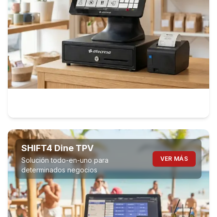
SHIFT4 Dine TPV
VER MÁS
Solución todo-en-uno para
determinados negocios