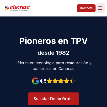
Contacto
Pioneros en TPV
desde 1982
Líderes en tecnología para restauración y
comercios en Canarias
4,5
Valoración en Google: 4,5 est
Solicitar Demo Gratis