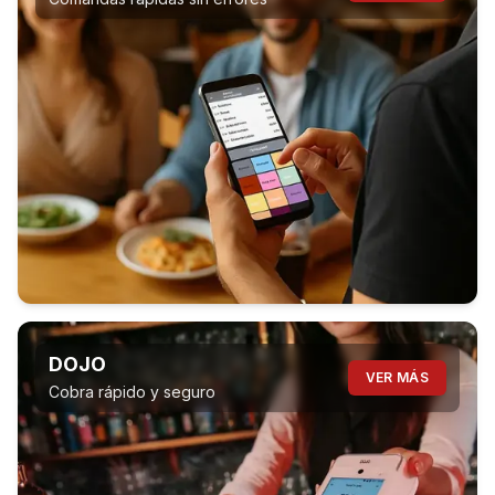
DOJO
VER MÁS
Cobra rápido y seguro