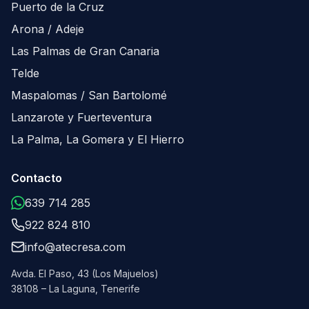
Puerto de la Cruz
Arona / Adeje
Las Palmas de Gran Canaria
Telde
Maspalomas / San Bartolomé
Lanzarote y Fuerteventura
La Palma, La Gomera y El Hierro
Contacto
639 714 285
922 824 810
info@atecresa.com
Avda. El Paso, 43 (Los Majuelos)
38108 – La Laguna, Tenerife