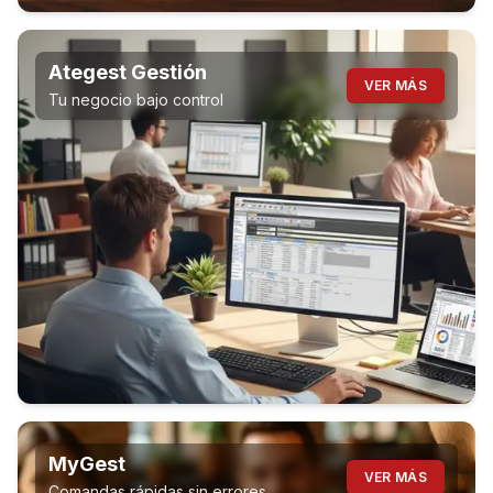
Ategest Gestión
VER MÁS
Tu negocio bajo control
MyGest
VER MÁS
Comandas rápidas sin errores