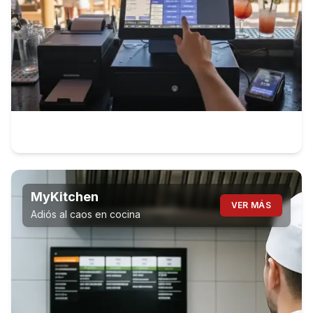
MyKitchen
VER MÁS
Adiós al caos en cocina