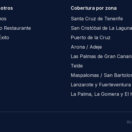
otros
Cobertura por zona
nos
Santa Cruz de Tenerife
co Restaurante
San Cristóbal de La Lagun
xito
Puerto de la Cruz
Arona / Adeje
Las Palmas de Gran Canari
Telde
Maspalomas / San Bartol
Lanzarote y Fuerteventura
La Palma, La Gomera y El 
Ac