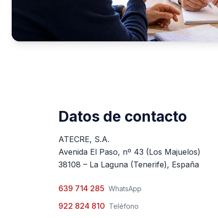
Datos de contacto
ATECRE, S.A.
Avenida El Paso, nº 43 (Los Majuelos)
38108 – La Laguna (Tenerife), España
639 714 285
WhatsApp
922 824 810
Teléfono