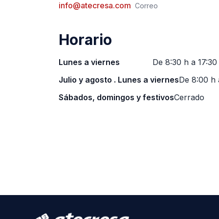
info@atecresa.com
Correo
Horario
Lunes a viernes
De 8:30 h a 17:30
Julio y agosto . Lunes a viernes
De 8:00 h 
Sábados, domingos y festivos
Cerrado