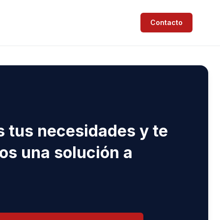
Contacto
S
 tus necesidades y te
s una solución a