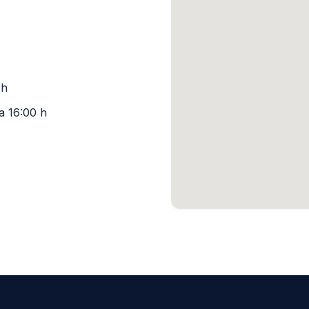
 h
a 16:00 h