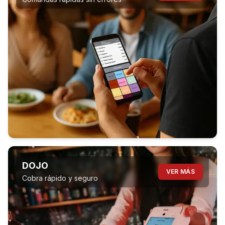
DOJO
VER MÁS
Cobra rápido y seguro