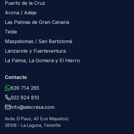
Puerto de la Cruz
Arona / Adeje
Las Palmas de Gran Canaria
Telde
Maspalomas / San Bartolomé
Lanzarote y Fuerteventura
La Palma, La Gomera y El Hierro
Contacto
639 714 285
922 824 810
info@atecresa.com
Avda. El Paso, 43 (Los Majuelos)
38108 – La Laguna, Tenerife