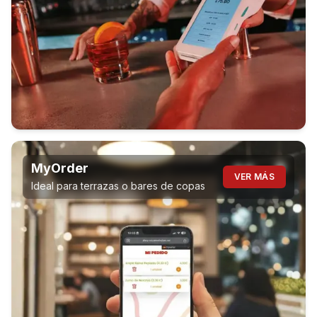
MyOrder
VER MÁS
Ideal para terrazas o bares de copas