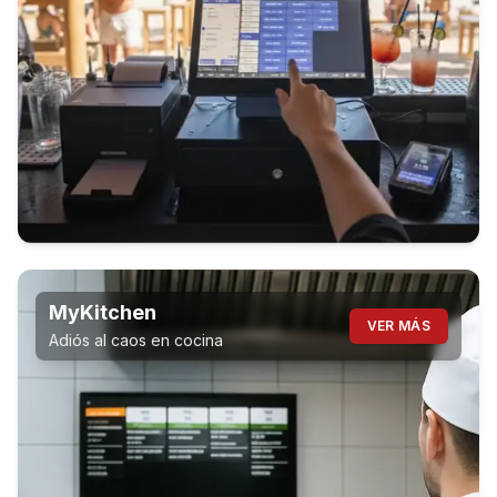
MyKitchen
VER MÁS
Adiós al caos en cocina