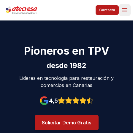
Contacto
Pioneros en TPV
desde 1982
Líderes en tecnología para restauración y
comercios en Canarias
4,5
Valoración en Google: 4,5 est
Solicitar Demo Gratis