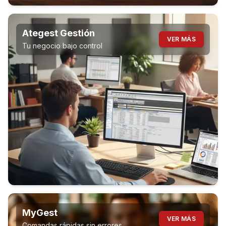
Ategest Gestión
VER MÁS
Tu negocio bajo control
MyGest
VER MÁS
Comandas rápidas sin errores