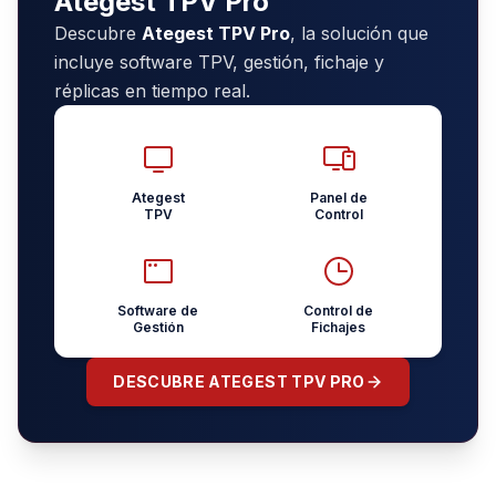
Ategest TPV Pro
Descubre
Ategest TPV Pro
, la solución que
incluye software TPV, gestión, fichaje y
réplicas en tiempo real.
Ategest
Panel de
TPV
Control
Software de
Control de
Gestión
Fichajes
DESCUBRE ATEGEST TPV PRO