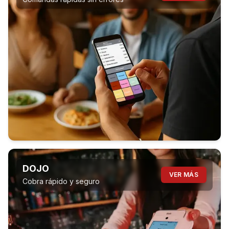
DOJO
VER MÁS
Cobra rápido y seguro