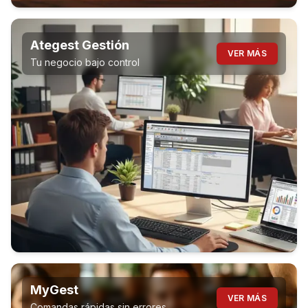
Ategest Gestión
VER MÁS
Tu negocio bajo control
MyGest
VER MÁS
Comandas rápidas sin errores