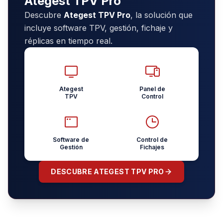
Ategest TPV Pro
Descubre
Ategest TPV Pro
, la solución que
incluye software TPV, gestión, fichaje y
réplicas en tiempo real.
Ategest
Panel de
TPV
Control
Software de
Control de
Gestión
Fichajes
DESCUBRE ATEGEST TPV PRO