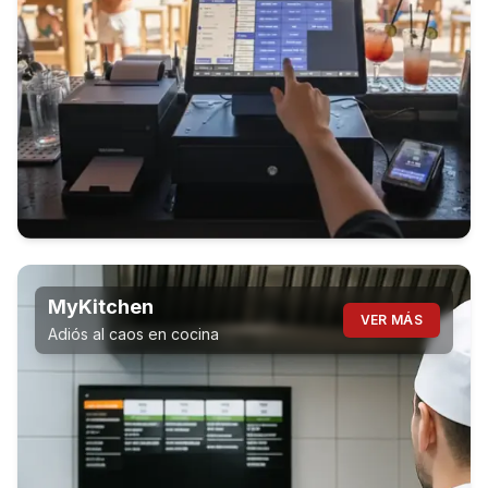
MyKitchen
VER MÁS
Adiós al caos en cocina