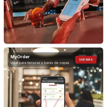
MyOrder
VER MÁS
Ideal para terrazas o bares de copas