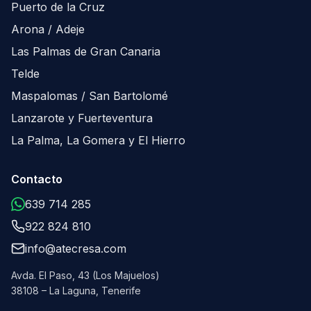
Puerto de la Cruz
Arona / Adeje
Las Palmas de Gran Canaria
Telde
Maspalomas / San Bartolomé
Lanzarote y Fuerteventura
La Palma, La Gomera y El Hierro
Contacto
639 714 285
922 824 810
info@atecresa.com
Avda. El Paso, 43 (Los Majuelos)
38108 – La Laguna, Tenerife