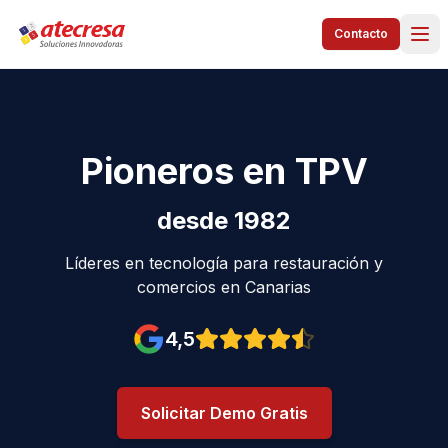
Contacto
Pioneros en TPV
desde 1982
Líderes en tecnología para restauración y
comercios en Canarias
4,5
Valoración en Google: 4,5 est
Solicitar Demo Gratis