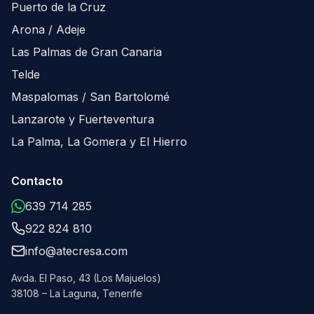
Puerto de la Cruz
Arona / Adeje
Las Palmas de Gran Canaria
Telde
Maspalomas / San Bartolomé
Lanzarote y Fuerteventura
La Palma, La Gomera y El Hierro
Contacto
639 714 285
922 824 810
info@atecresa.com
Avda. El Paso, 43 (Los Majuelos)
38108 – La Laguna, Tenerife