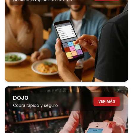
DOJO
VER MÁS
Cobra rápido y seguro