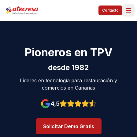
Contacto
Pioneros en TPV
desde 1982
Líderes en tecnología para restauración y
comercios en Canarias
4,5
Valoración en Google: 4,5 est
Solicitar Demo Gratis