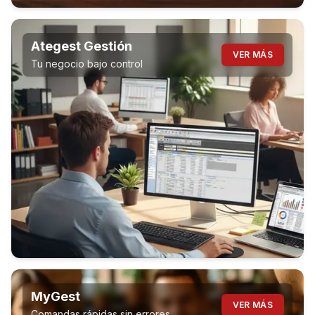
Ategest Gestión
VER MÁS
Tu negocio bajo control
MyGest
VER MÁS
Comandas rápidas sin errores