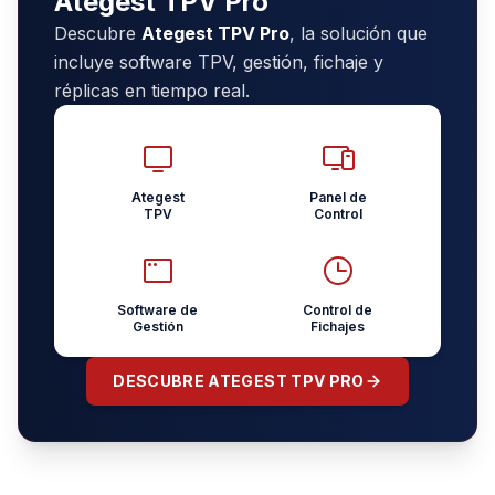
Ategest TPV Pro
Descubre
Ategest TPV Pro
, la solución que
incluye software TPV, gestión, fichaje y
réplicas en tiempo real.
Ategest
Panel de
TPV
Control
Software de
Control de
Gestión
Fichajes
DESCUBRE ATEGEST TPV PRO