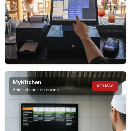
MyKitchen
VER MÁS
Adiós al caos en cocina