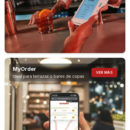
MyOrder
VER MÁS
Ideal para terrazas o bares de copas